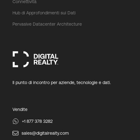
Connettività
Hub di Approfondimenti sui Dati
Pervasive Datacenter Architecture
Il punto di incontro per aziende, tecnologie e dati.
Vendite
+1 877 378 3282
sales@digitalrealty.com