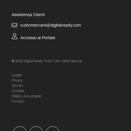
Assistenza Clienti
customercare@digitalrealty.com
Accesso al Portale
2026
Digital Realty Trust Tutti i diritti riservati
Legale
Privacy
Termini
Cookies
Utilizzo Accettabile
Fornitori