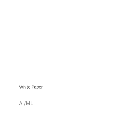
White Paper
AI/ML