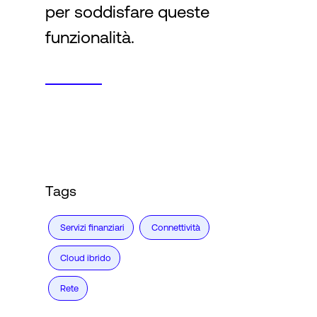
per soddisfare queste
funzionalità.
Tags
Servizi finanziari
Connettività
Cloud ibrido
Rete