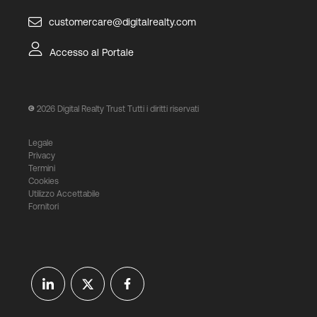
customercare@digitalrealty.com
Accesso al Portale
2026
Digital Realty Trust Tutti i diritti riservati
Legale
Privacy
Termini
Cookies
Utilizzo Accettabile
Fornitori