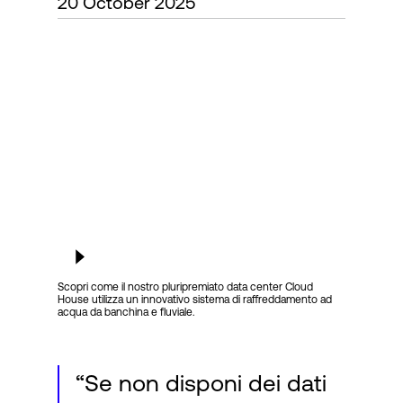
20 October 2025
Accesso
Scopri come il nostro pluripremiato data center Cloud
House utilizza un innovativo sistema di raffreddamento ad
acqua da banchina e fluviale.
“Se non disponi dei dati