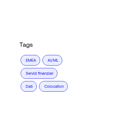
Tags
EMEA
AI/ML
Servizi finanziari
Dati
Colocation