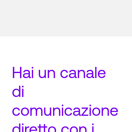
Hai un
canale
di
comunicazione
diretto
con i