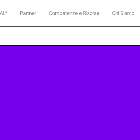
TAL®
Partner
Competenze e Risorse
Chi Siamo