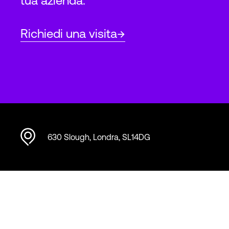
tua azienda.
Richiedi una visita
630 Slough, Londra, SL14DG