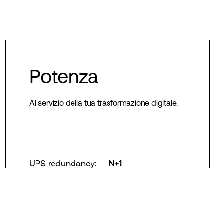
Potenza
Al servizio della tua trasformazione digitale.
UPS redundancy
:
N+1