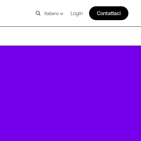
Login
Contattaci
Italiano
LHR26