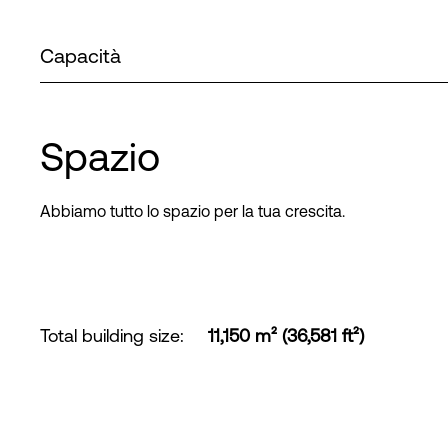
Capacità
Spazio
Abbiamo tutto lo spazio per la tua crescita.
Total building size
:
11,150 m² (36,581 ft²)