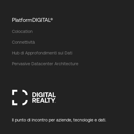
PlatformDIGITAL®
Colocation
Connettività
Hub di Approfondimenti sui Dati
Pervasive Datacenter Architecture
Il punto di incontro per aziende, tecnologie e dati.