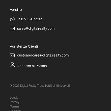
Vendite
+1 877 378 3282
sales@digitalrealty.com
Assistenza Clienti
customercare@digitalrealty.com
Accesso al Portale
2026
Digital Realty Trust Tutti i diritti riservati
Legale
Privacy
Termini