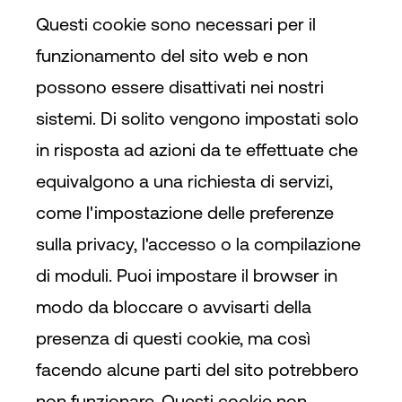
Questi cookie sono necessari per il
funzionamento del sito web e non
Accesso
possono essere disattivati nei nostri
sistemi. Di solito vengono impostati solo
in risposta ad azioni da te effettuate che
equivalgono a una richiesta di servizi,
come l'impostazione delle preferenze
sulla privacy, l'accesso o la compilazione
di moduli. Puoi impostare il browser in
modo da bloccare o avvisarti della
presenza di questi cookie, ma così
facendo alcune parti del sito potrebbero
non funzionare. Questi cookie non