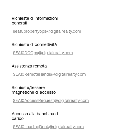
Richieste di informazioni
generali
sea10propertyops@digitalrealty.com
Richieste di connettività
SEA10DCOps@digitalrealty.com
Assistenza remota
SEA10RemoteHands@digitalrealty.com
Richieste/tessere
magnetiche di accesso
SEA10AccessRequest@digitalrealty.com
Accesso alla banchina di
carico
SEA10LoadingDock@digitalrealty.com