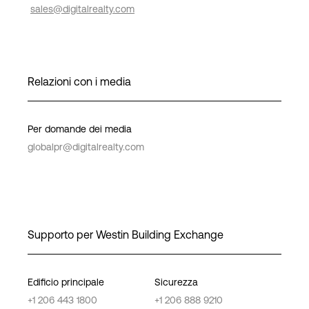
sales@digitalrealty.com
Relazioni con i media
Per domande dei media
globalpr@digitalrealty.com
Supporto per Westin Building Exchange
Edificio principale
Sicurezza
+1 206 443 1800
+1 206 888 9210