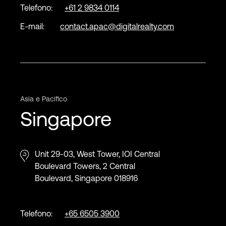
Telefono:
+61 2 9834 0114
E-mail:
contact.apac@digitalrealty.com
Asia e Pacifico
Singapore
Unit 29-03, West Tower, IOI Central
Boulevard Towers, 2 Central
Boulevard, Singapore 018916
Telefono:
+65 6505 3900