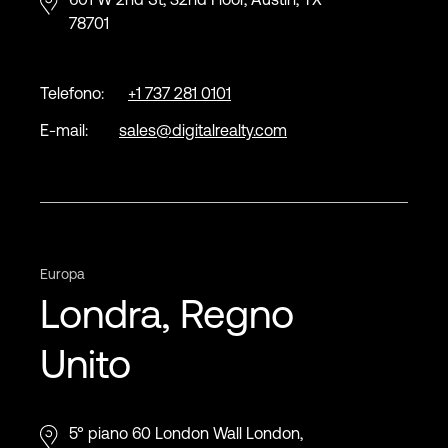
78701
Telefono:
+1 737 281 0101
E-mail:
sales@digitalrealty.com
Europa
Londra, Regno
Unito
5° piano 60 London Wall London,