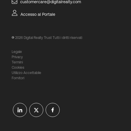
customercare@digitalrealty.com
Accesso al Portale
2026
Digital Realty Trust Tutti i diritti riservati
Legale
Privacy
Termini
Cookies
Utilizzo Accettabile
Fornitori