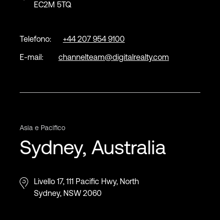
EC2M 5TQ
Telefono:
+44 207 954 9100
E-mail:
channelteam@digitalrealty.com
Asia e Pacifico
Sydney, Australia
Livello 17, 111 Pacific Hwy, North
Sydney, NSW 2060