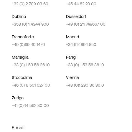
+32 (0) 2 709 03 60
+45 44 82 23 00
Dublino
Düsseldorf
+353 (0) 1 4344 900
+49 (0) 211 749667 00
Francoforte
Madrid
+49 (0)69 40 1470
+34 917 894 850
Marsiglia
Parigi
+33 (0) 1 53 56 36 10
+33 (0) 1 53 56 36 10
Stoccolma
Vienna
+46 (0) 8 501 027 00
+43 (0)1 290 36 36 0
Zurigo
+41 (0)44 562 30 00
E-mail: