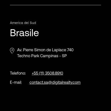
America del Sud
Brasile
Av. Pierre Simon de Laplace 740
Techno Park Campinas - SP
Telefono:
+55 (11) 3508.8910
E-mail:
contact.sa@digitalrealty.com