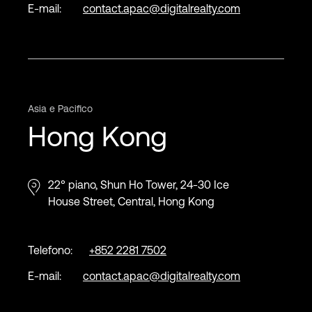
E-mail:
contact.apac@digitalrealty.com
Asia e Pacifico
Hong Kong
22° piano, Shun Ho Tower, 24-30 Ice
House Street, Central, Hong Kong
Telefono:
+852 2281 7502
E-mail:
contact.apac@digitalrealty.com