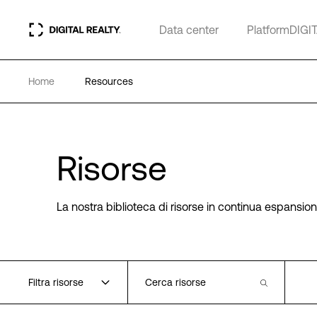
Data center
PlatformDIGI
Home
Resources
Risorse
La nostra biblioteca di risorse in continua espansione
Filtra risorse