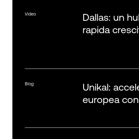
Video
Dallas: un hu
rapida cresci
Blog
Unikal: accel
europea con