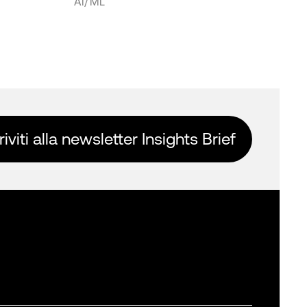
AI/ML
riviti alla newsletter Insights Brief