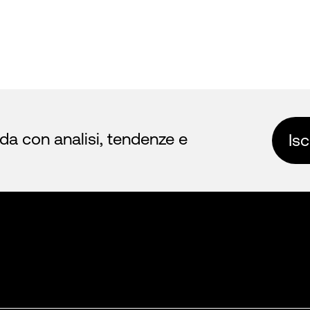
nda con analisi, tendenze e
Isc