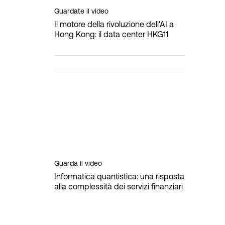
Guardate il video
Il motore della rivoluzione dell'AI a
Hong Kong: il data center HKG11
Guarda il video
Informatica quantistica: una risposta
alla complessità dei servizi finanziari