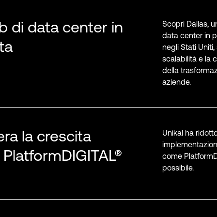
b di data center in
Scopri Dallas, u
data center in p
ta
negli Stati Uniti,
scalabilità e la 
della trasformaz
aziende.
era la crescita
Unikal ha ridotto
implementazione
 PlatformDIGITAL®
come PlatformDI
possibile.