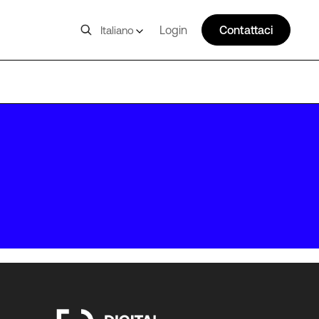
Login
Contattaci
Italiano