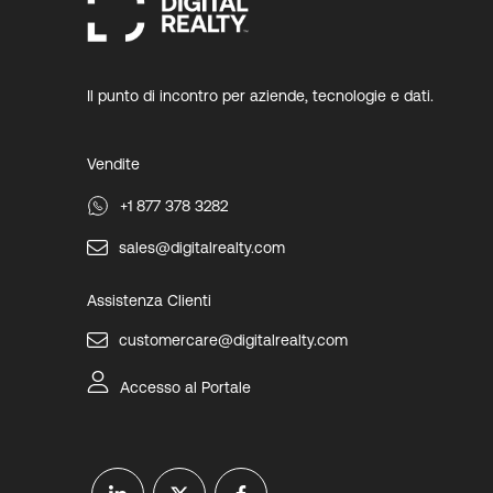
Il punto di incontro per aziende, tecnologie e dati.
Vendite
+1 877 378 3282
sales@digitalrealty.com
Assistenza Clienti
customercare@digitalrealty.com
Accesso al Portale