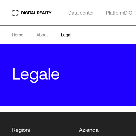
Data center
PlatformDIGI
Home
About
Legal
Legale
Regioni
Azienda