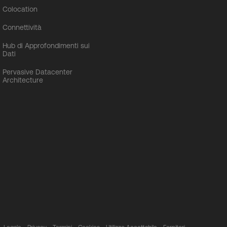
Colocation
Connettività
Hub di Approfondimenti sui
Dati
Pervasive Datacenter
Architecture