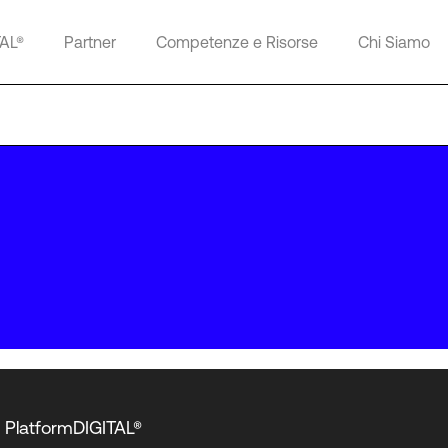
TAL®
Partner
Competenze e Risorse
Chi Siamo
PlatformDIGITAL®