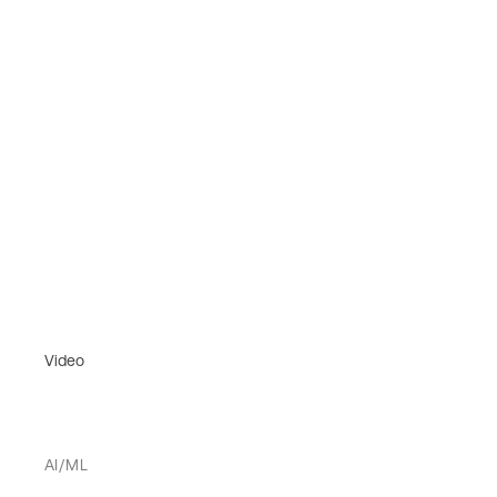
Video
AI/ML