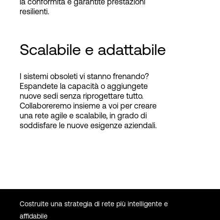
la conformità e garantite prestazioni
resilienti.
Scalabile e adattabile
I sistemi obsoleti vi stanno frenando?
Espandete la capacità o aggiungete
nuove sedi senza riprogettare tutto.
Collaboreremo insieme a voi per creare
una rete agile e scalabile, in grado di
soddisfare le nuove esigenze aziendali.
Costruite una strategia di rete più intelligente e
affidabile