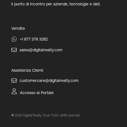
Il punto di incontro per aziende, tecnologie e dati.
Vendite
+1 877 378 3282
sales@digitalrealty.com
Assistenza Clienti
customercare@digitalrealty.com
Accesso al Portale
2026
Digital Realty Trust Tutti i diritti riservati