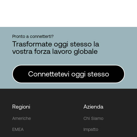
Pronto a connetterti?
Trasformate oggi stesso la
vostra forza lavoro globale
Connettetevi oggi stesso
Regioni
Azienda
Americhe
Chi Siamo
EMEA
Impatto