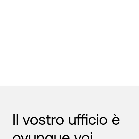
Il vostro ufficio è
ovunque voi