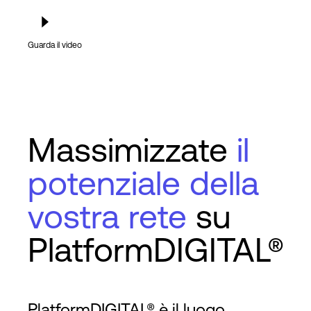
Guarda il video
Massimizzate
il
potenziale della
vostra rete
su
PlatformDIGITAL®
PlatformDIGITAL® è il luogo