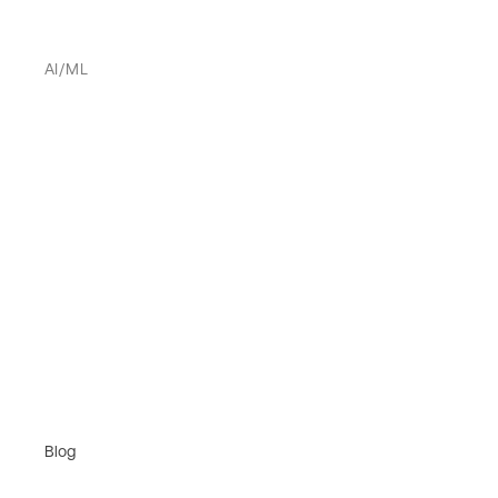
AI/ML
Blog