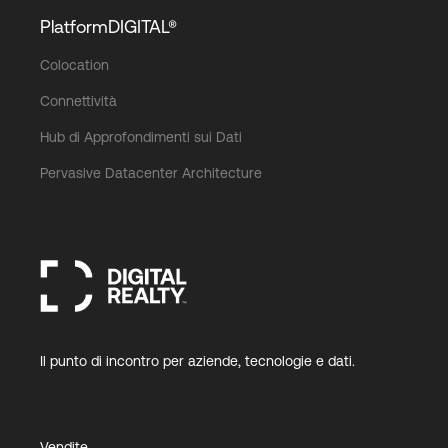
PlatformDIGITAL®
Colocation
Connettività
Hub di Approfondimenti sui Dati
Pervasive Datacenter Architecture
Il punto di incontro per aziende, tecnologie e dati.
Vendite