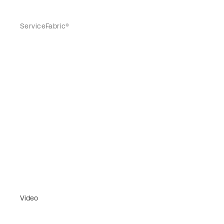
ServiceFabric®
Video