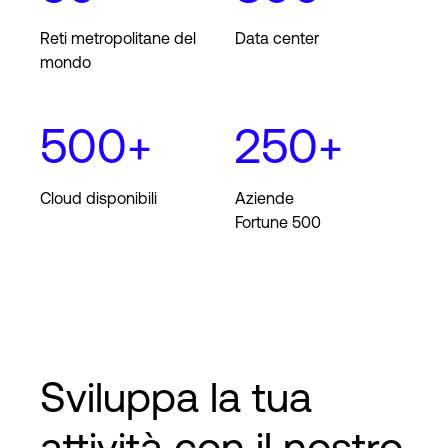
Reti metropolitane del
Data center
mondo
Accesso
500+
250+
Cloud disponibili
Aziende
Fortune 500
Sviluppa la tua
attività con il nostro