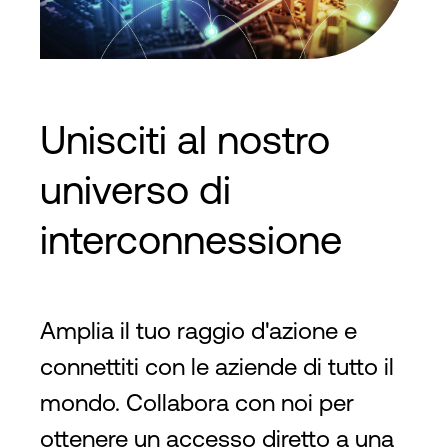
PAAS
SAAS
Sicurezza
Annulla
Applica filtro
Unisciti al nostro
universo di
interconnessione
Amplia il tuo raggio d'azione e
connettiti con le aziende di tutto il
mondo. Collabora con noi per
ottenere un accesso diretto a una