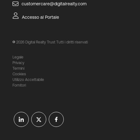
customercare@digitalrealty.com
Accesso al Portale
2026
Digital Realty Trust Tutti i diritti riservati
Legale
Privacy
Termini
Cookies
Utilizzo Accettabile
Fornitori