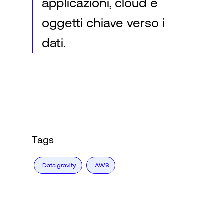
applicazioni, cloud e
oggetti chiave verso i
dati.
Tags
Data gravity
AWS