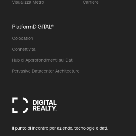
Visualizza Metro
Carriere
PlatformDIGITAL®
Colocation
Connettività
Hub di Approfondimenti sui Dati
Pervasive Datacenter Architecture
Il punto di incontro per aziende, tecnologie e dati.