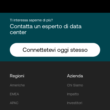
Ti interessa saperne di più?
Contatta un esperto di data
center
Connettetevi oggi stesso
Regioni
Azienda
Americhe
Chi Siamo
EMEA
Impatto
APAC
Investitori