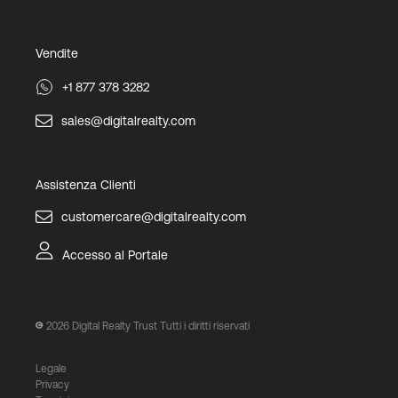
Vendite
+1 877 378 3282
sales@digitalrealty.com
Assistenza Clienti
customercare@digitalrealty.com
Accesso al Portale
2026
Digital Realty Trust Tutti i diritti riservati
Legale
Privacy