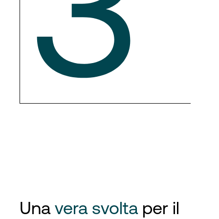
3
Una
vera svolta
per il