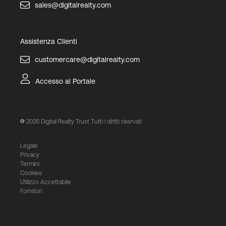
sales@digitalrealty.com
Assistenza Clienti
customercare@digitalrealty.com
Accesso al Portale
2026
Digital Realty Trust Tutti i diritti riservati
Legale
Privacy
Termini
Cookies
Utilizzo Accettabile
Fornitori