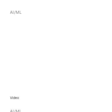
AI/ML
Video
AI/ML