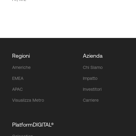
Regioni
Azienda
Americhe
Chi Siamo
EMEA
Impatto
APAC
Investitori
Visualizza Metro
Carriere
PlatformDIGITAL®