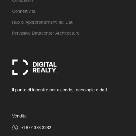
Colocation
Connettività
Hub di Approfondimenti sui Dati
Pervasive Datacenter Architecture
Il punto di incontro per aziende, tecnologie e dati.
Vendite
+1 877 378 3282