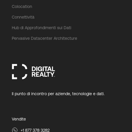
Colocation
Connettività
Hub di Approfondimenti sui Dati
Pervasive Datacenter Architecture
Il punto di incontro per aziende, tecnologie e dati.
Vendite
+1 877 378 3282