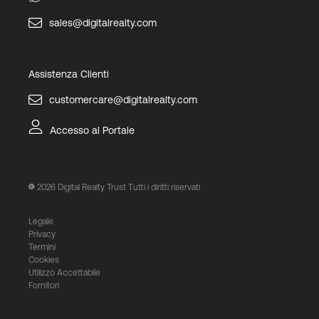
sales@digitalrealty.com
Assistenza Clienti
customercare@digitalrealty.com
Accesso al Portale
2026
Digital Realty Trust Tutti i diritti riservati
Legale
Privacy
Termini
Cookies
Utilizzo Accettabile
Fornitori