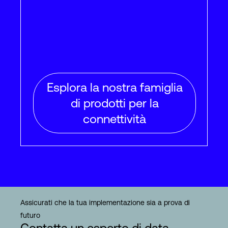
Esplora la nostra famiglia
di prodotti per la
connettività
Assicurati che la tua implementazione sia a prova di
futuro
Contatta un esperto di data