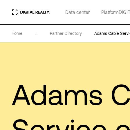
Data center
PlatformDIGI
Home
...
Partner Directory
Adams Cable Servi
Adams C
Service 