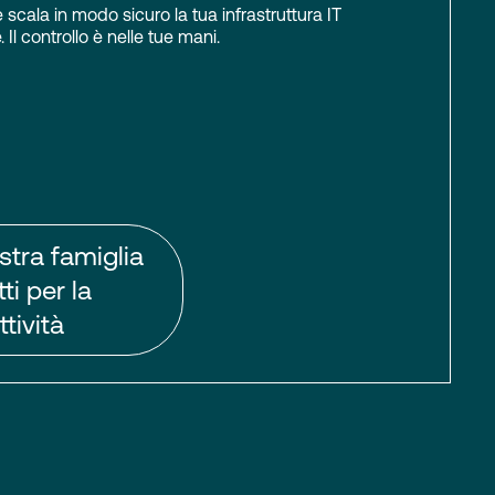
scala in modo sicuro la tua infrastruttura IT
 Il controllo è nelle tue mani.
stra famiglia
ti per la
tività