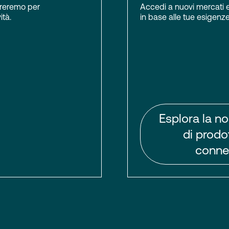
boreremo per
Accedi a nuovi mercati e 
ità.
in base alle tue esigenze.
Esplora la no
di prodot
connet