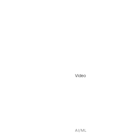
Video
AI/ML