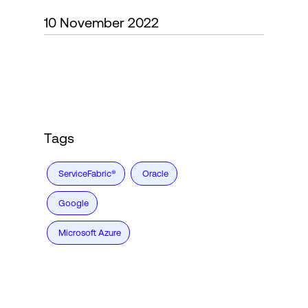
10 November 2022
Accesso
Tags
ServiceFabric®
Oracle
Google
Microsoft Azure