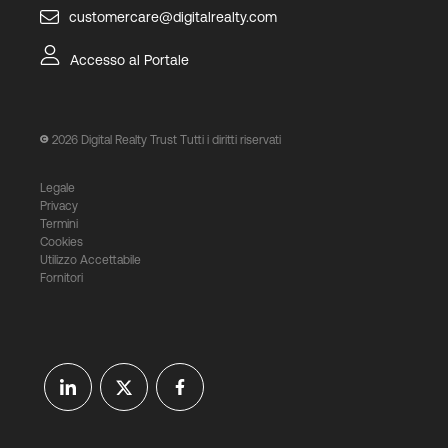
customercare@digitalrealty.com
Accesso al Portale
2026
Digital Realty Trust Tutti i diritti riservati
Legale
Privacy
Termini
Cookies
Utilizzo Accettabile
Fornitori