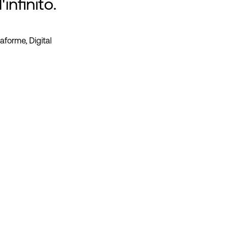
infinito.
aforme, Digital