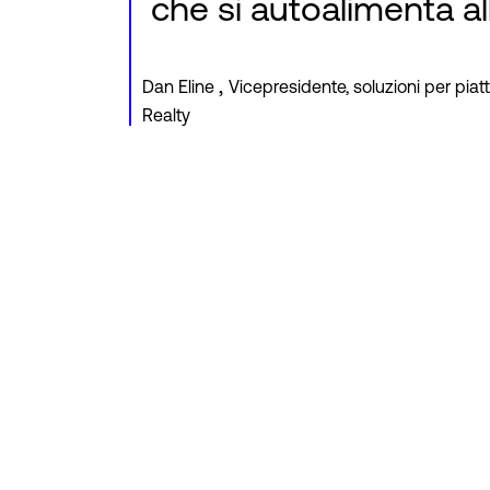
che si autoalimenta all'
,
Dan Eline
Vicepresidente, soluzioni per piatt
Realty