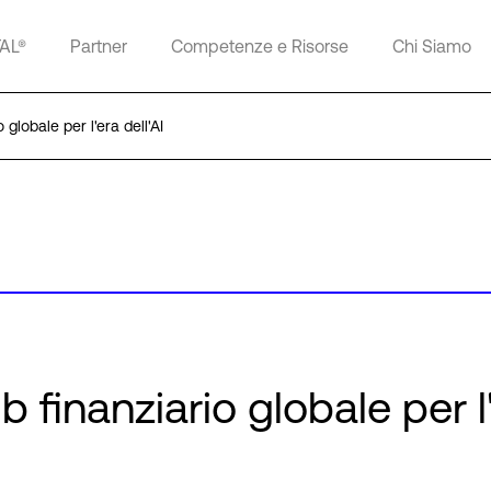
TAL®
Partner
Competenze e Risorse
Chi Siamo
globale per l'era dell'AI
 finanziario globale per l