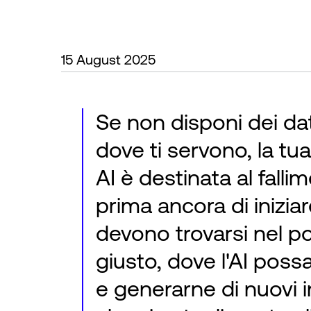
15 August 2025
Se non disponi dei dat
dove ti servono, la tua
AI è destinata al falli
prima ancora di iniziare
devono trovarsi nel p
giusto, dove l'AI possa
e generarne di nuovi i