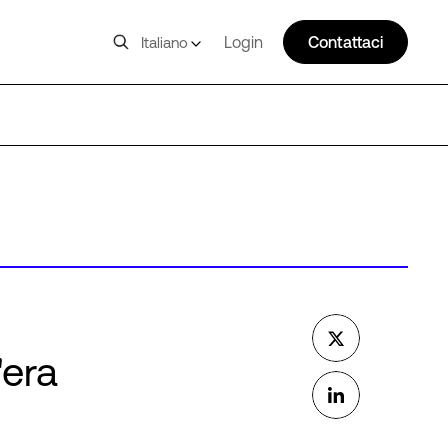
Login
Contattaci
Italiano
'era