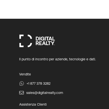
Il punto di incontro per aziende, tecnologie e dati.
Vendite
+1 877 378 3282
sales@digitalrealty.com
Assistenza Clienti