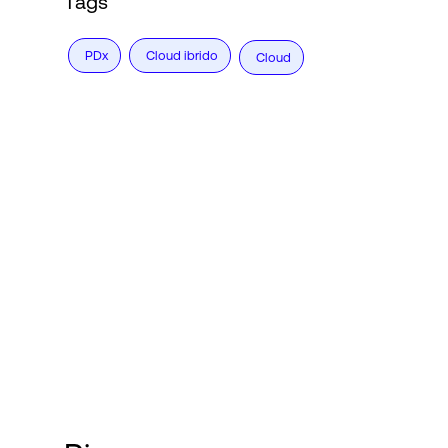
Tags
PDx
Cloud ibrido
Cloud