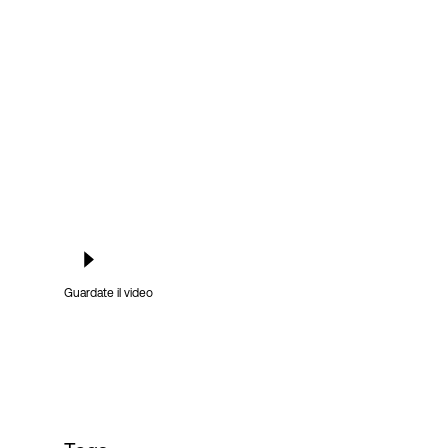
Accesso
Guardate il video