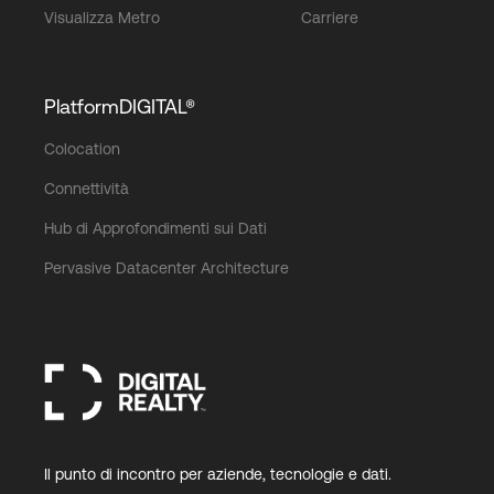
Visualizza Metro
Carriere
PlatformDIGITAL®
Colocation
Connettività
Hub di Approfondimenti sui Dati
Pervasive Datacenter Architecture
Il punto di incontro per aziende, tecnologie e dati.