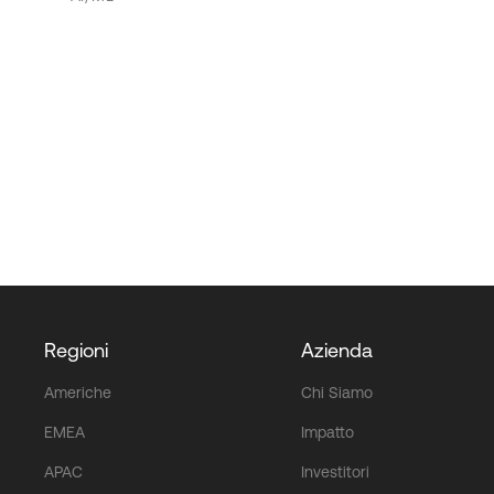
Regioni
Azienda
Americhe
Chi Siamo
EMEA
Impatto
APAC
Investitori