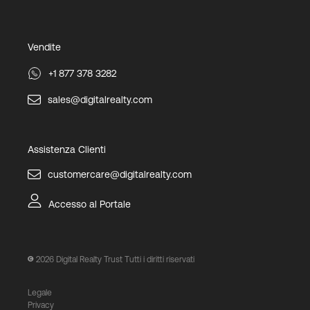
Vendite
+1 877 378 3282
sales@digitalrealty.com
Assistenza Clienti
customercare@digitalrealty.com
Accesso al Portale
2026
Digital Realty Trust Tutti i diritti riservati
Legale
Privacy