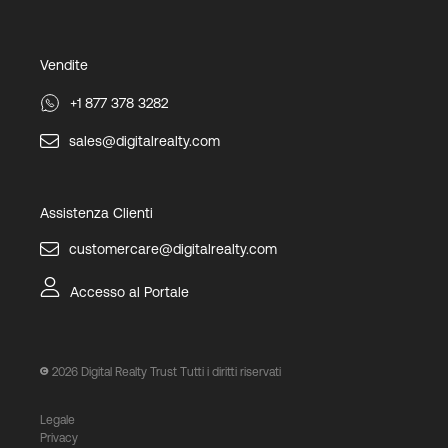
Vendite
+1 877 378 3282
sales@digitalrealty.com
Assistenza Clienti
customercare@digitalrealty.com
Accesso al Portale
2026
Digital Realty Trust Tutti i diritti riservati
Legale
Privacy