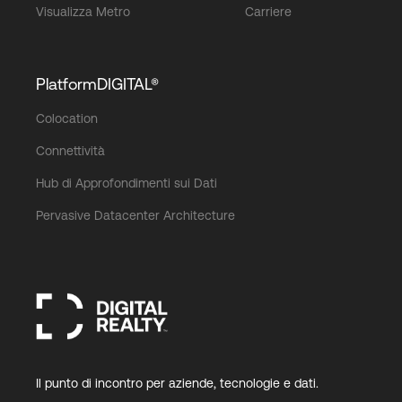
Visualizza Metro
Carriere
PlatformDIGITAL®
Colocation
Connettività
Hub di Approfondimenti sui Dati
Pervasive Datacenter Architecture
Il punto di incontro per aziende, tecnologie e dati.