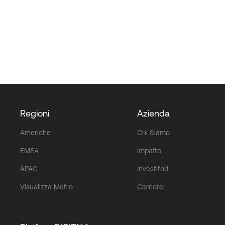
Regioni
Azienda
Americhe
Chi Siamo
EMEA
Impatto
APAC
Investitori
Visualizza Metro
Carriere