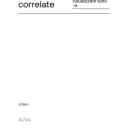
Visualizzare tutto
correlate
Video
AI/ML