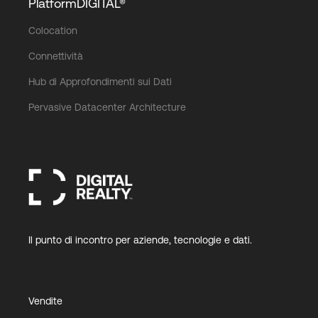
PlatformDIGITAL®
Colocation
Connettività
Hub di Approfondimenti sui Dati
Pervasive Datacenter Architecture
Il punto di incontro per aziende, tecnologie e dati.
Vendite