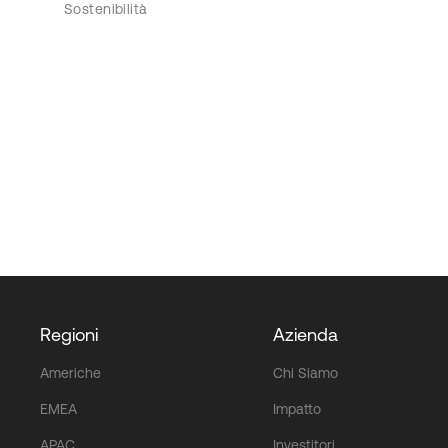
Sostenibilità
Regioni
Azienda
Americhe
Chi Siamo
EMEA
Impatto
APAC
Investitori