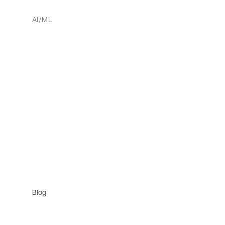
AI/ML
Blog