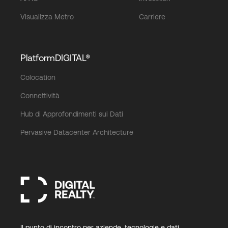
Visualizza Metro
Carriere
PlatformDIGITAL®
Colocation
Connettività
Hub di Approfondimenti sui Dati
Pervasive Datacenter Architecture
Il punto di incontro per aziende, tecnologie e dati.