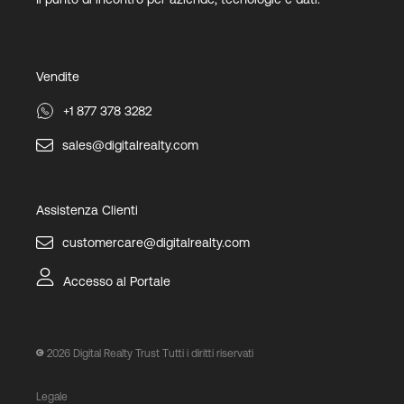
Vendite
+1 877 378 3282
sales@digitalrealty.com
Assistenza Clienti
customercare@digitalrealty.com
Accesso al Portale
2026
Digital Realty Trust Tutti i diritti riservati
Legale