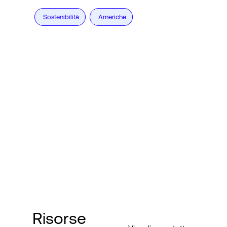
Sostenibilità
Americhe
Risorse