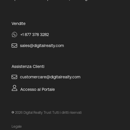
Vendite
+1 877 378 3282
sales@digitalrealty.com
Assistenza Clienti
customercare@digitalrealty.com
Accesso al Portale
2026
Digital Realty Trust Tutti i diritti riservati
Legale