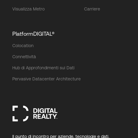
Visualizza Metro
Carriere
PlatformDIGITAL®
Colocation
Connettività
Hub di Approfondimenti sui Dati
Pervasive Datacenter Architecture
Il punto di incontro per aziende, tecnologie e dati.