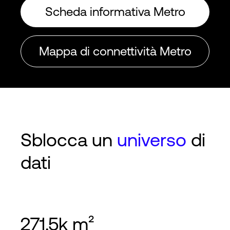
Scheda informativa Metro
Mappa di connettività Metro
Sblocca un
universo
di
dati
271.5k m²