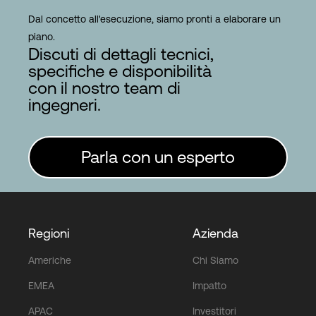
Dal concetto all'esecuzione, siamo pronti a elaborare un
piano.
Discuti di dettagli tecnici,
specifiche e disponibilità
con il nostro team di
ingegneri.
Parla con un esperto
Regioni
Azienda
Americhe
Chi Siamo
EMEA
Impatto
APAC
Investitori