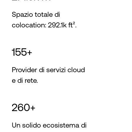
Spazio totale di
colocation: 292.1k ft².
155+
Provider di servizi cloud
e di rete.
260+
Un solido ecosistema di