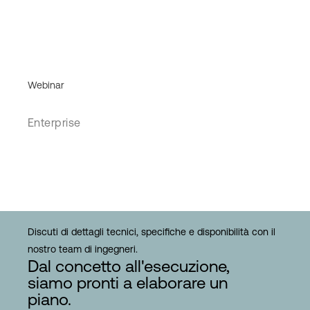
Webinar
Enterprise
Discuti di dettagli tecnici, specifiche e disponibilità con il
nostro team di ingegneri.
Dal concetto all'esecuzione,
siamo pronti a elaborare un
piano.