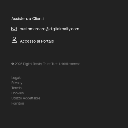
Assistenza Clienti
customercare@digitalrealty.com
Accesso al Portale
2026
Digital Realty Trust Tutti i diritti riservati
Legale
Privacy
Termini
Cookies
Utilizzo Accettabile
Fornitori