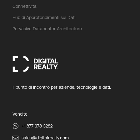
Connettività
Hub di Approfondimenti sui Dati
Pervasive Datacenter Architecture
Il punto di incontro per aziende, tecnologie e dati.
Vendite
+1 877 378 3282
sales@digitalrealty.com