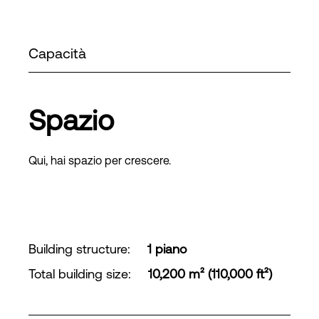
Capacità
Spazio
Qui, hai spazio per crescere.
Building structure
:
1 piano
Total building size
:
10,200 m² (110,000 ft²)