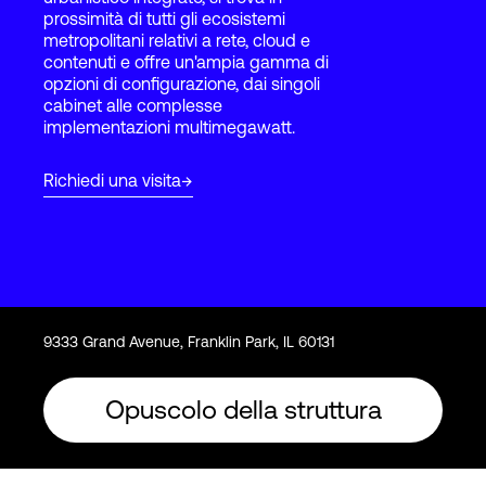
prossimità di tutti gli ecosistemi
metropolitani relativi a rete, cloud e
contenuti e offre un'ampia gamma di
Accesso
opzioni di configurazione, dai singoli
cabinet alle complesse
implementazioni multimegawatt.
Richiedi una visita
9333 Grand Avenue, Franklin Park, IL 60131
Opuscolo della struttura