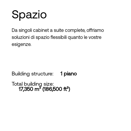
Spazio
Da singoli cabinet a suite complete, offriamo
soluzioni di spazio flessibili quanto le vostre
esigenze.
Building structure
:
1 piano
Total building size
:
17,350 m² (186,500 ft²)