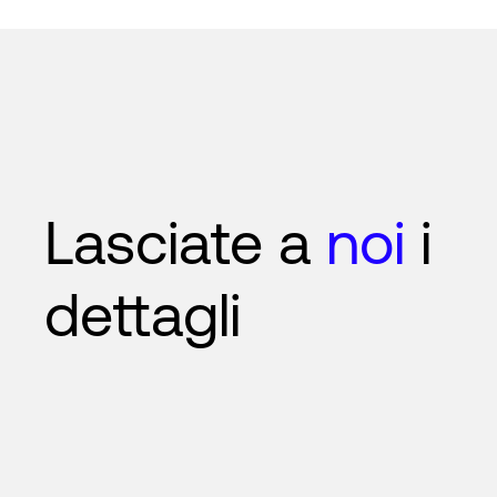
Lasciate a
noi
i
dettagli