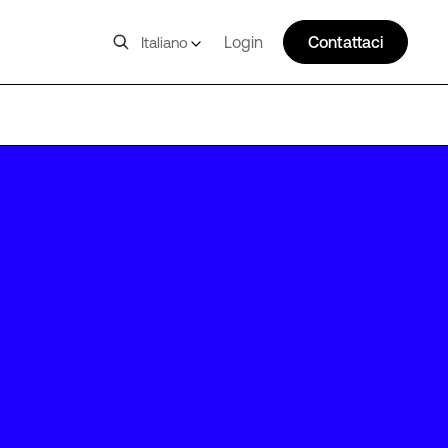
Login
Contattaci
Italiano
ORD23