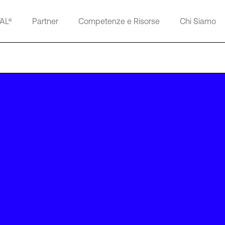
TAL®
Partner
Competenze e Risorse
Chi Siamo