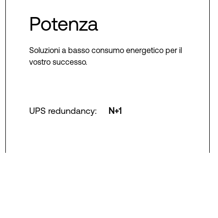
Potenza
Soluzioni a basso consumo energetico per il
vostro successo.
UPS redundancy
:
N+1