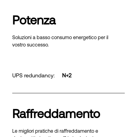
Potenza
Soluzioni a basso consumo energetico per il
vostro successo.
UPS redundancy
:
N+2
Raffreddamento
Le migliori pratiche di raffreddamento e