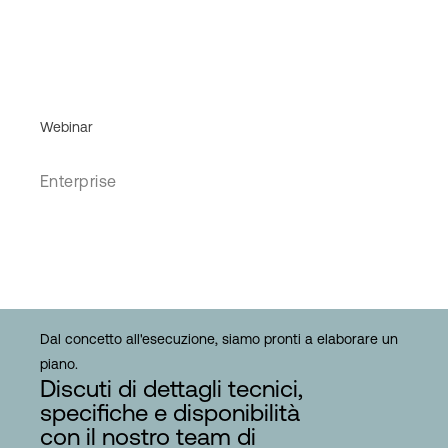
Webinar
Enterprise
Dal concetto all'esecuzione, siamo pronti a elaborare un
piano.
Discuti di dettagli tecnici,
specifiche e disponibilità
con il nostro team di