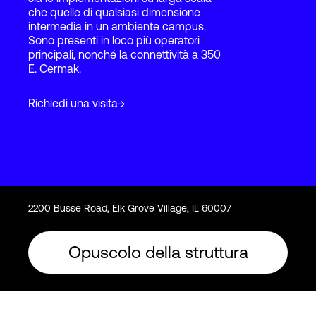
che quelle di qualsiasi dimensione
intermedia in un ambiente campus.
Sono presenti in loco più operatori
Accesso
principali, nonché la connettività a 350
E. Cermak.
Richiedi una visita
2200 Busse Road, Elk Grove Village, IL 60007
Opuscolo della struttura