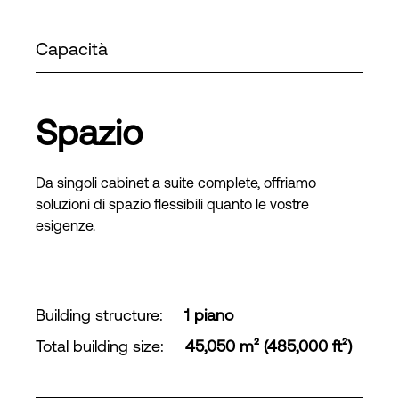
Capacità
Spazio
Da singoli cabinet a suite complete, offriamo
soluzioni di spazio flessibili quanto le vostre
esigenze.
Building structure
:
1 piano
Total building size
:
45,050 m² (485,000 ft²)