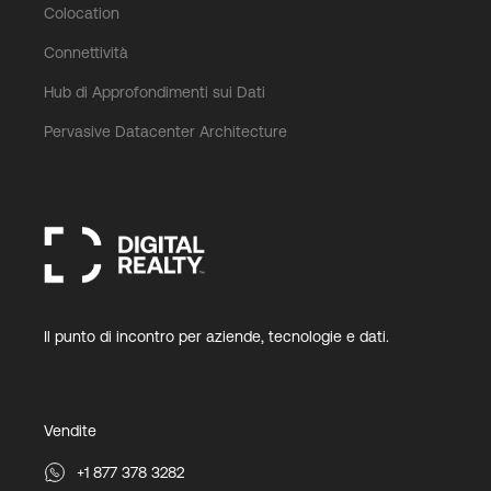
Colocation
Connettività
Hub di Approfondimenti sui Dati
Pervasive Datacenter Architecture
Il punto di incontro per aziende, tecnologie e dati.
Vendite
+1 877 378 3282