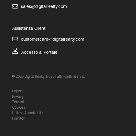
sales@digitalrealty.com
Assistenza Clienti
customercare@digitalrealty.com
Accesso al Portale
2026
Digital Realty Trust Tutti i diritti riservati
Legale
Privacy
Termini
Cookies
Utilizzo Accettabile
Fornitori