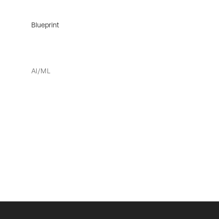
Blueprint
AI/ML