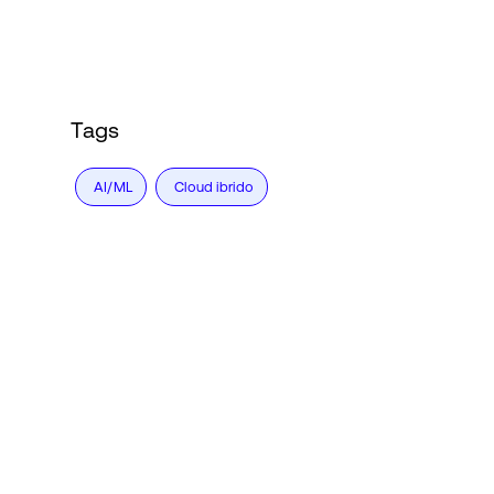
Tags
AI/ML
Cloud ibrido