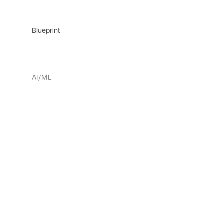
Blueprint
AI/ML