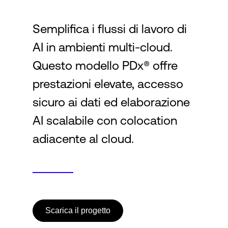
Semplifica i flussi di lavoro di
Accesso
AI in ambienti multi-cloud.
Questo modello PDx® offre
prestazioni elevate, accesso
sicuro ai dati ed elaborazione
AI scalabile con colocation
adiacente al cloud.
Scarica il progetto