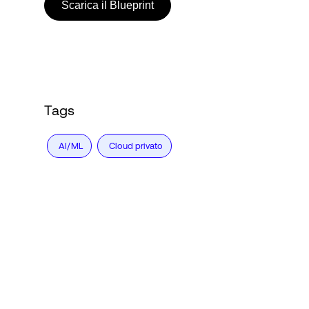
Scarica il Blueprint
Tags
AI/ML
Cloud privato