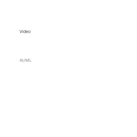
Video
AI/ML