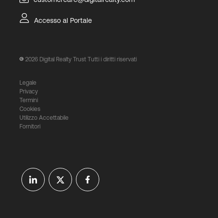
Accesso al Portale
2026
Digital Realty Trust Tutti i diritti riservati
Legale
Privacy
Termini
Cookies
Utilizzo Accettabile
Fornitori