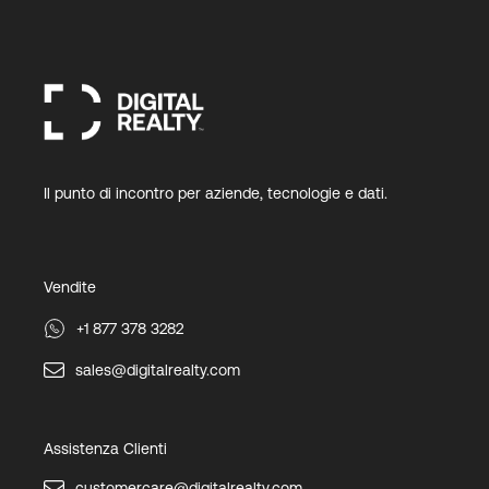
Il punto di incontro per aziende, tecnologie e dati.
Vendite
+1 877 378 3282
sales@digitalrealty.com
Assistenza Clienti
customercare@digitalrealty.com