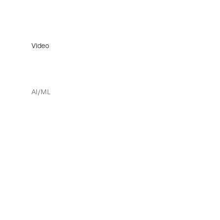
Video
AI/ML