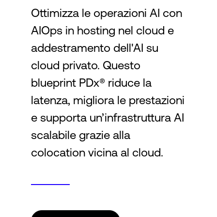
Ottimizza le operazioni AI con
AIOps in hosting nel cloud e
Accesso
addestramento dell'AI su
cloud privato. Questo
blueprint PDx® riduce la
latenza, migliora le prestazioni
e supporta un’infrastruttura AI
scalabile grazie alla
colocation vicina al cloud.