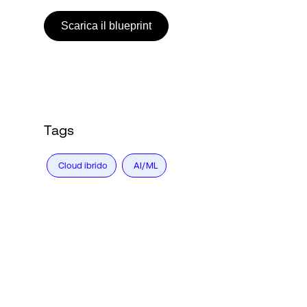
Scarica il blueprint
Tags
Cloud ibrido
AI/ML