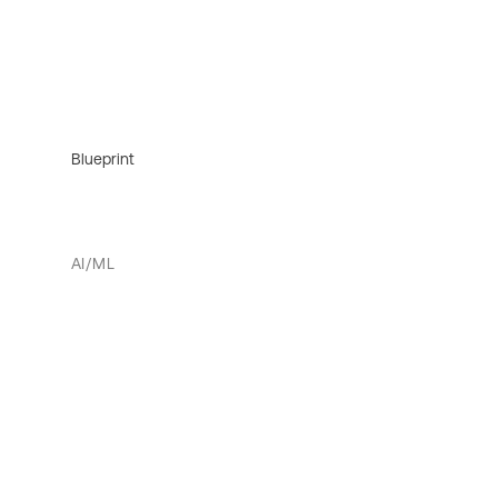
Blueprint
AI/ML