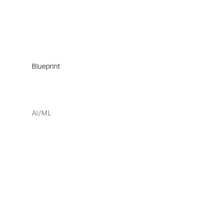
Blueprint
AI/ML