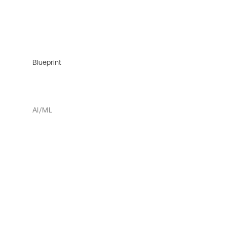
Blueprint
AI/ML