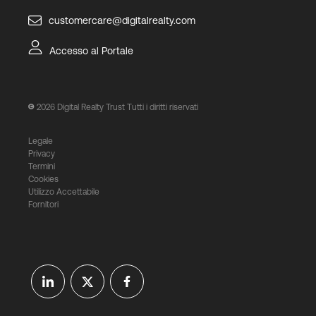
customercare@digitalrealty.com
Accesso al Portale
2026
Digital Realty Trust Tutti i diritti riservati
Legale
Privacy
Termini
Cookies
Utilizzo Accettabile
Fornitori