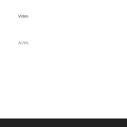
Video
AI/ML