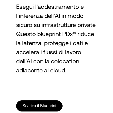
Esegui l'addestramento e
l'inferenza dell'AI in modo
Accesso
sicuro su infrastrutture private.
Questo blueprint PDx® riduce
la latenza, protegge i dati e
accelera i flussi di lavoro
dell'AI con la colocation
adiacente al cloud.
Scarica il Blueprint