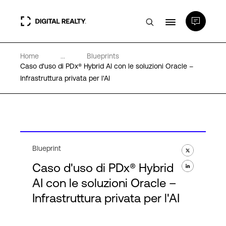
Home
...
Blueprints
Data center
Caso d'uso di PDx® Hybrid AI con le soluzioni Oracle –
Infrastruttura privata per l'AI
PlatformDIGITAL®
Partner
Blueprint
Competenze e Risorse
Caso d'uso di PDx® Hybrid
AI con le soluzioni Oracle –
Chi Siamo
Infrastruttura privata per l'AI
Language