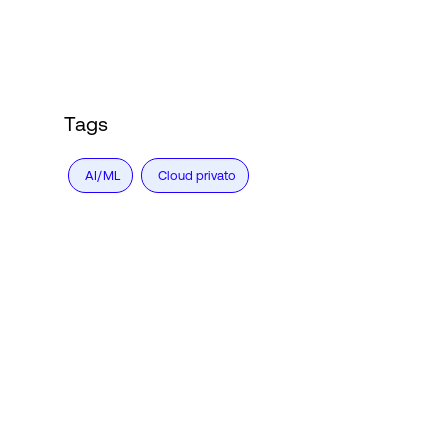
Tags
AI/ML
Cloud privato