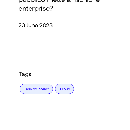
enterprise?
Accesso
23 June 2023
Tags
ServiceFabric®
Cloud