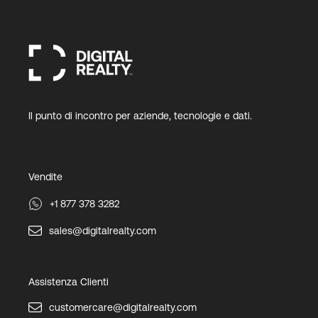
Il punto di incontro per aziende, tecnologie e dati.
Vendite
+1 877 378 3282
sales@digitalrealty.com
Assistenza Clienti
customercare@digitalrealty.com