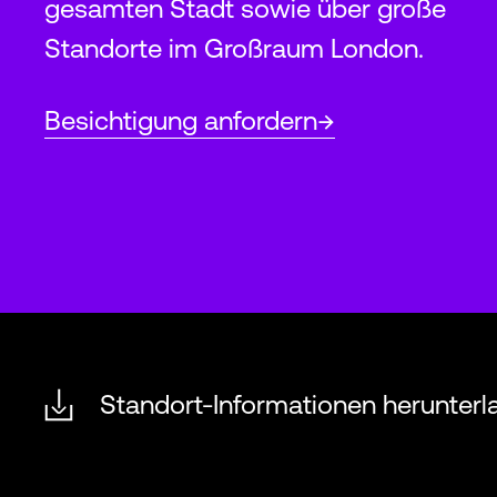
gesamten Stadt sowie über große
Standorte im Großraum London.
Besichtigung anfordern
Standort-Informationen herunterl