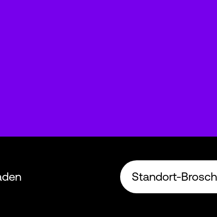
aden
Standort-Brosch