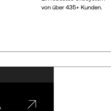
von über 435+ Kunden.
A