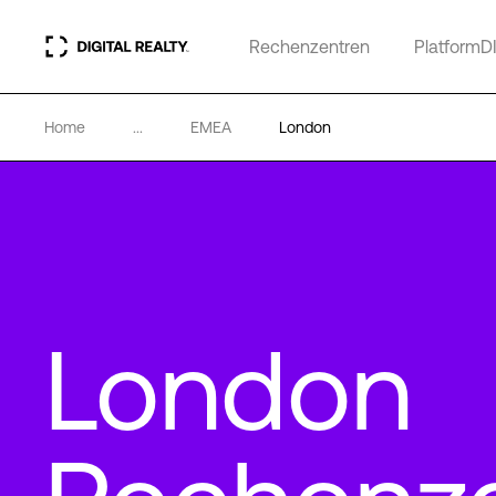
Rechenzentren
PlatformD
Home
...
EMEA
London
London