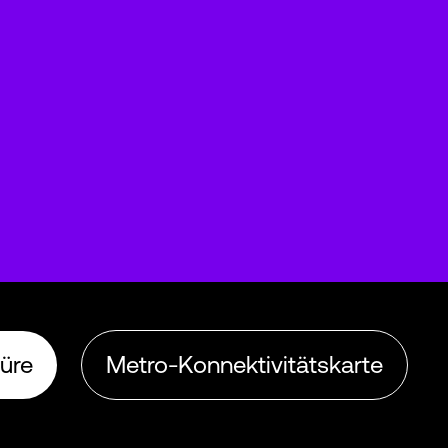
üre
Metro-Konnektivitätskarte