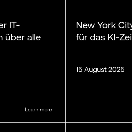
r IT-
New York Cit
 über alle
für das KI-Zei
15 August 2025
Learn more