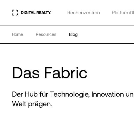
Rechenzentren
PlatformD
Home
Resources
Blog
Das Fabric
Der Hub für Technologie, Innovation un
Welt prägen.