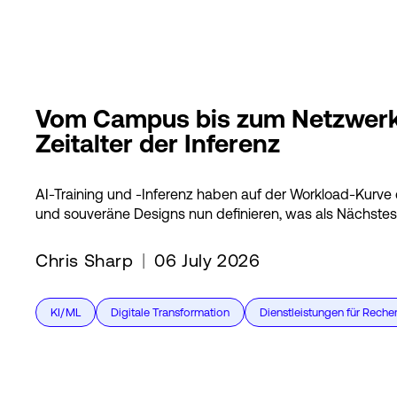
Vom Campus bis zum Netzwerk: 
Zeitalter der Inferenz
AI-Training und -Inferenz haben auf der Workload-Kurve d
und souveräne Designs nun definieren, was als Nächste
Chris Sharp
|
06 July 2026
KI/ML
Digitale Transformation
Dienstleistungen für Reche