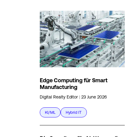
Edge Computing für Smart
Manufacturing
Digital Realty Editor
|
23 June 2026
KI/ML
Hybrid IT