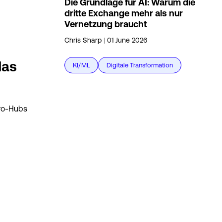
Die Grundlage für AI: Warum die
dritte Exchange mehr als nur
Vernetzung braucht
Chris Sharp
|
01 June 2026
das
KI/ML
Digitale Transformation
tro-Hubs