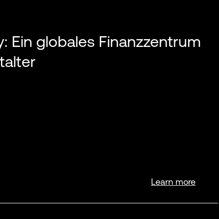
y: Ein globales Finanzzentrum
talter
Learn more