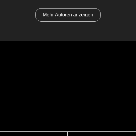
Mehr Autoren anzeigen
Dan Eline
Travis Ewert