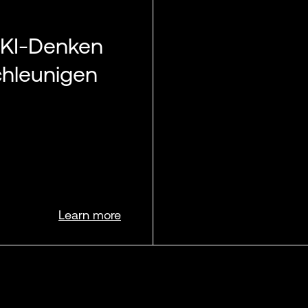
d KI-Denken
chleunigen
Learn more