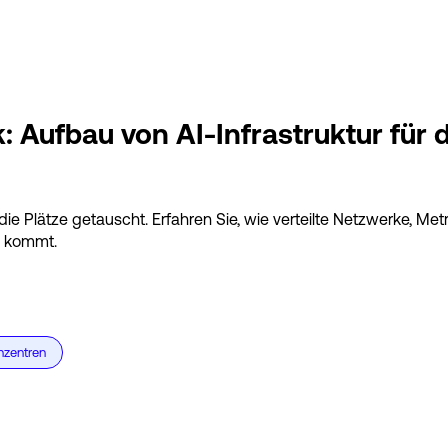
Aufbau von AI-Infrastruktur für 
ie Plätze getauscht. Erfahren Sie, wie verteilte Netzwerke, Me
s kommt.
nzentren