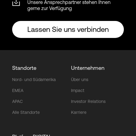
Unsere Ansprechpartner stehen Ihnen
gerne zur Verfügung
Lassen Sie uns verbinden
Standorte
Unternehmen
Nord- und Südamerika
Über uns
EMEA
Impact
APAC
Investor Relations
Alle Standorte
Karriere