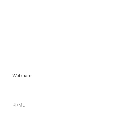
Webinare
KI/ML