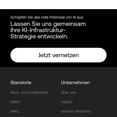
Schöpfen Sie das volle Potenzial von KI aus.
Lassen Sie uns gemeinsam
Ihre KI-Infrastruktur-
Strategie entwickeln.
Jetzt vernetzen
Standorte
Unternehmen
Nord- und Südamerika
Über uns
EMEA
Impact
APAC
Investor Relations