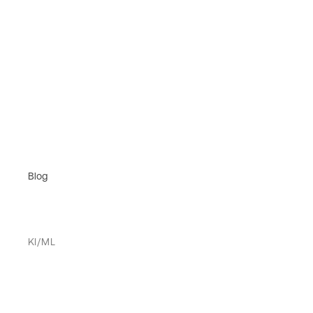
Blog
KI/ML