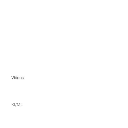
Videos
KI/ML