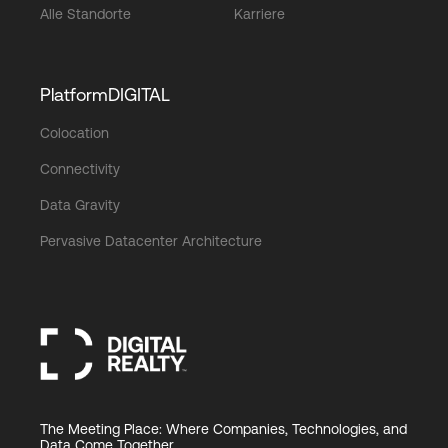
Alle Standorte
Karriere
PlatformDIGITAL
Colocation
Connectivity
Data Gravity
Pervasive Datacenter Architecture
The Meeting Place: Where Companies, Technologies, and
Data Come Together.