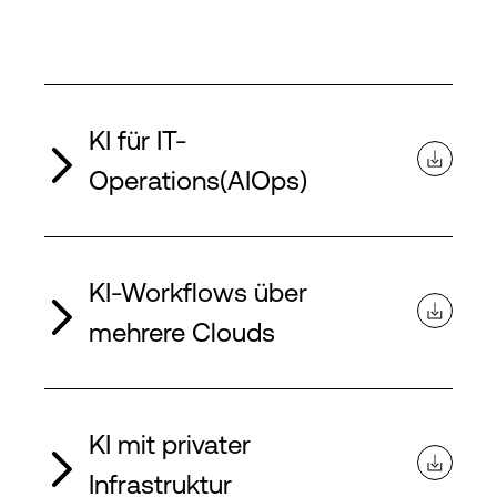
KI für IT-
Operations(AIOps)
KI-Workflows über
mehrere Clouds
KI mit privater
Infrastruktur