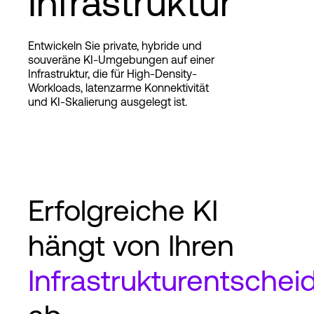
Infrastruktur
Entwickeln Sie private, hybride und
Login
souveräne KI-Umgebungen auf einer
Infrastruktur, die für High-Density-
Workloads, latenzarme Konnektivität
und KI-Skalierung ausgelegt ist.
Erfolgreiche KI
hängt von Ihren
Infrastrukturentsche