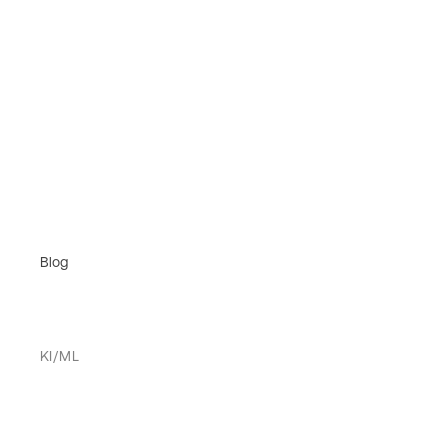
Blog
KI/ML