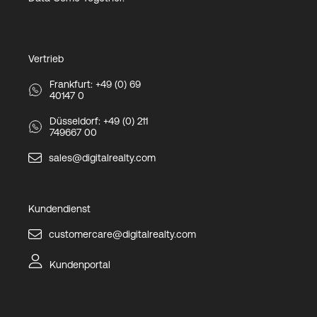
Vertrieb
Frankfurt: +49 (0) 69
40147 0
Düsseldorf: +49 (0) 211
749667 00
sales@digitalrealty.com
Kundendienst
customercare@digitalrealty.com
Kundenportal