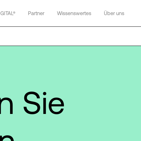
IGITAL®
Partner
Wissenswertes
Über uns
n Sie
en