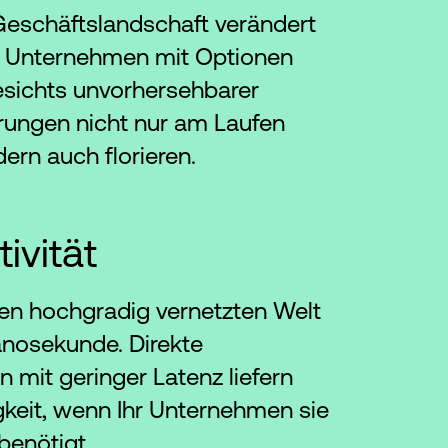
 Geschäftslandschaft verändert
g. Unternehmen mit Optionen
sichts unvorhersehbarer
rungen nicht nur am Laufen
dern auch florieren.
ivität
gen hochgradig vernetzten Welt
anosekunde. Direkte
 mit geringer Latenz liefern
keit, wenn Ihr Unternehmen sie
benötigt.