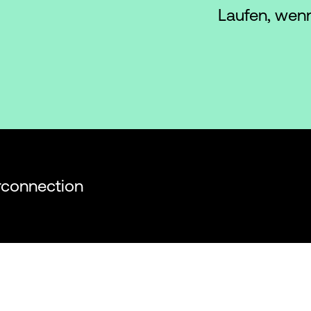
Laufen, wenn
erconnection