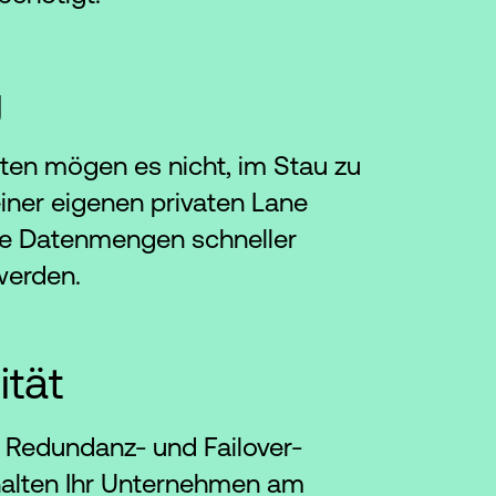
g
ten mögen es nicht, im Stau zu
einer eigenen privaten Lane
e Datenmengen schneller
werden.
ität
 Redundanz- und Failover-
halten Ihr Unternehmen am