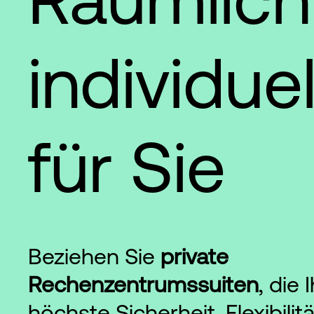
individuel
für Sie
Beziehen Sie
private
Rechenzentrumssuiten
, die
höchste Sicherheit, Flexibilit