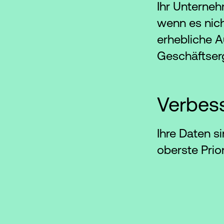
Ihr Unterneh
wenn es nich
erhebliche A
Geschäftser
Verbess
Ihre Daten si
oberste Prio