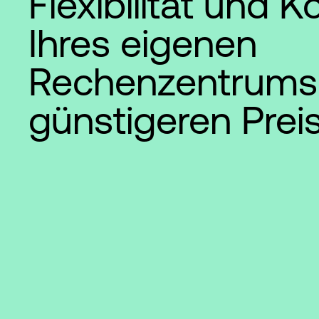
Flexibilität und K
Ihres eigenen
Rechenzentrums
günstigeren Preis