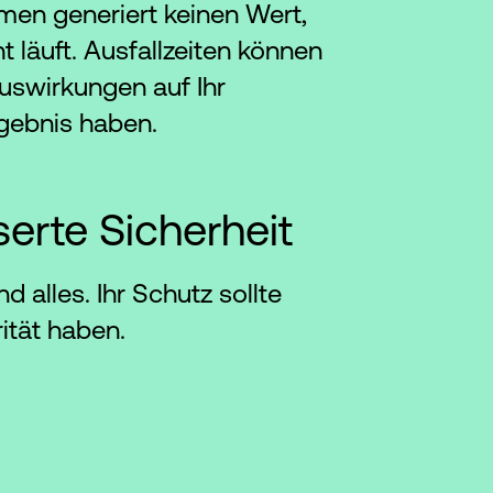
men generiert keinen Wert,
t läuft. Ausfallzeiten können
uswirkungen auf Ihr
gebnis haben.
erte Sicherheit
nd alles. Ihr Schutz sollte
rität haben.