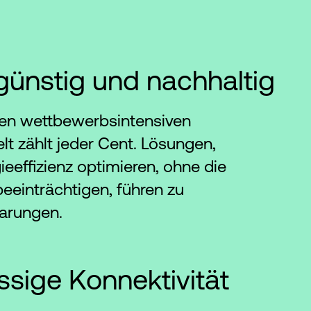
ünstig und nachhaltig
gen wettbewerbsintensiven
t zählt jeder Cent. Lösungen,
ieeffizienz optimieren, ohne die
beeinträchtigen, führen zu
arungen.
ssige Konnektivität