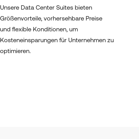
Unsere Data Center Suites bieten
Größenvorteile, vorhersehbare Preise
und flexible Konditionen, um
Kosteneinsparungen für Unternehmen zu
optimieren.