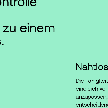
ontrolle
 zu einem
.
Nahtlos
Die Fähigkeit
eine sich v
anzupassen,
entscheiden