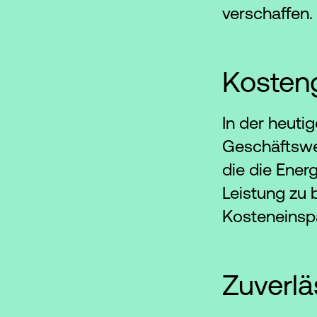
verschaffen.
Kosteng
In der heuti
Geschäftswel
die die Energ
Leistung zu 
Kosteneinsp
Zuverlä