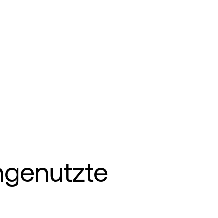
ngenutzte