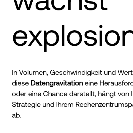
explosio
In Volumen, Geschwindigkeit und Wert
diese
Datengravitation
eine Herausfor
oder eine Chance darstellt, hängt von I
Strategie und Ihrem Rechenzentrumsp
ab.