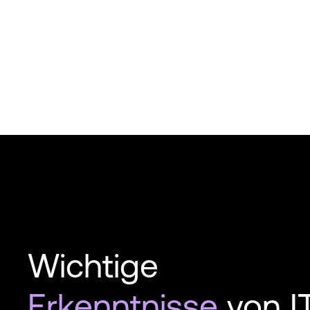
Wichtige
Erkenntnisse
von I