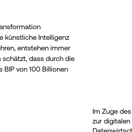
ransformation
künstliche Intelligenz
ühren, entstehen immer
schätzt, dass durch die
s BIP von 100 Billionen
Im Zuge des
zur digitalen
Datenwirtsch