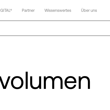
IGITAL®
Partner
Wissenswertes
Über uns
nvolumen