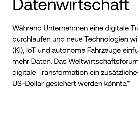
Datenwirtschaft
Während Unternehmen eine digitale T
durchlaufen und neue Technologien wie 
(KI), IoT und autonome Fahrzeuge einf
mehr Daten. Das Weltwirtschaftsforum 
digitale Transformation ein zusätzliche
US-Dollar gesichert werden könnte.*