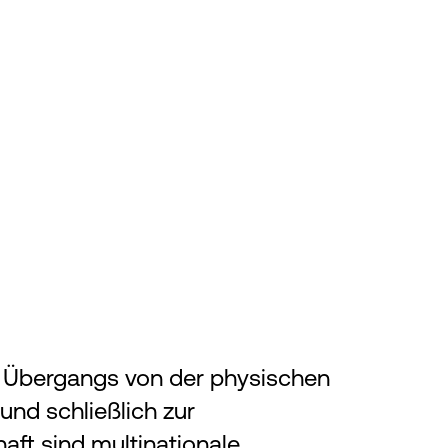
 Übergangs von der physischen
 und schließlich zur
aft sind multinationale