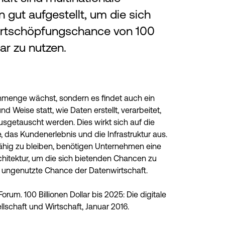
gut aufgestellt, um die sich
rtschöpfungschance von 100
lar zu nutzen.
enmenge wächst, sondern es findet auch ein
nd Weise statt, wie Daten erstellt, verarbeitet,
sgetauscht werden. Dies wirkt sich auf die
, das Kundenerlebnis und die Infrastruktur aus.
ig zu bleiben, benötigen Unternehmen eine
chitektur, um die sich bietenden Chancen zu
ie ungenutzte Chance der Datenwirtschaft.
rum. 100 Billionen Dollar bis 2025: Die digitale
llschaft und Wirtschaft, Januar 2016.