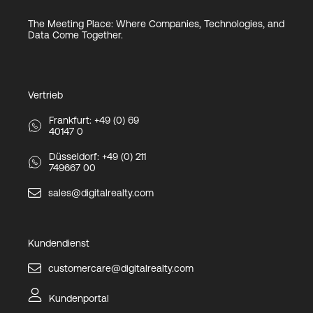
The Meeting Place: Where Companies, Technologies, and
Data Come Together.
Vertrieb
Frankfurt: +49 (0) 69
40147 0
Düsseldorf: +49 (0) 211
749667 00
sales@digitalrealty.com
Kundendienst
customercare@digitalrealty.com
Kundenportal