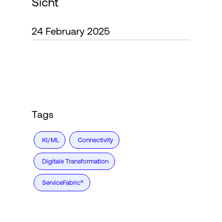
Sicht
24 February 2025
Login
Tags
KI/ML
Connectivity
Digitale Transformation
ServiceFabric®