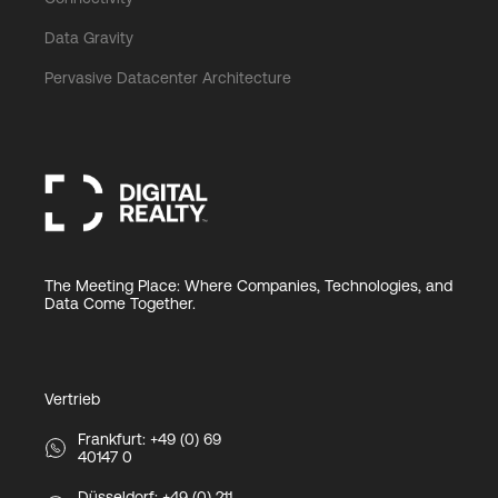
Data Gravity
Pervasive Datacenter Architecture
The Meeting Place: Where Companies, Technologies, and
Data Come Together.
Vertrieb
Frankfurt: +49 (0) 69
40147 0
Düsseldorf: +49 (0) 211