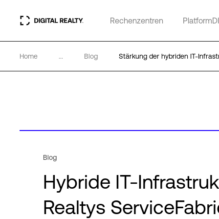
Rechenzentren
PlatformD
Home
...
Blog
Stärkung der hybriden IT-Infrast
Blog
Hybride IT-Infrastruk
Realtys ServiceFabr