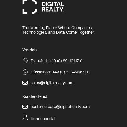
The Meeting Place: Where Companies,
Technologies, and Data Come Together.
Vertrieb
Frankfurt: +49 (0) 69 40147 0
Düsseldorf: +49 (0) 211 749667 00
sales@digitalrealty.com
Kundendienst
customercare@digitalrealty.com
Kundenportal