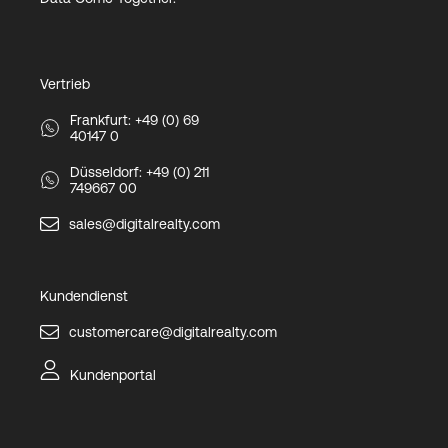
Vertrieb
Frankfurt: +49 (0) 69
40147 0
Düsseldorf: +49 (0) 211
749667 00
sales@digitalrealty.com
Kundendienst
customercare@digitalrealty.com
Kundenportal