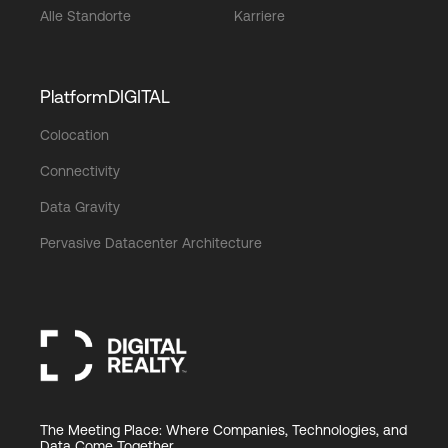
Alle Standorte
Karriere
PlatformDIGITAL
Colocation
Connectivity
Data Gravity
Pervasive Datacenter Architecture
The Meeting Place: Where Companies, Technologies, and
Data Come Together.