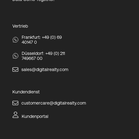
Vertrieb
Frankfurt: +49 (0) 69
40147 0
Düsseldorf: +49 (0) 211
749667 00
sales@digitalrealty.com
Kundendienst
customercare@digitalrealty.com
Kundenportal