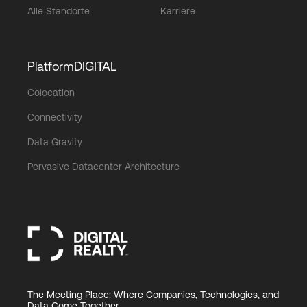
Alle Standorte
Karriere
PlatformDIGITAL
Colocation
Connectivity
Data Gravity
Pervasive Datacenter Architecture
The Meeting Place: Where Companies, Technologies, and
Data Come Together.