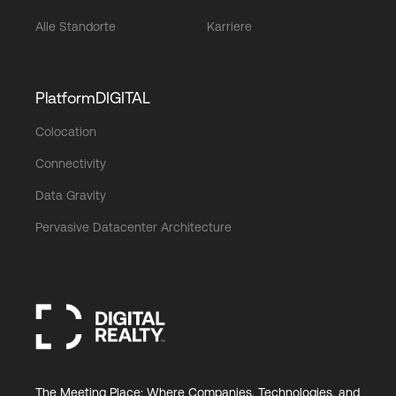
Alle Standorte
Karriere
PlatformDIGITAL
Colocation
Connectivity
Data Gravity
Pervasive Datacenter Architecture
The Meeting Place: Where Companies, Technologies, and