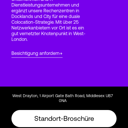
Dienstleistungsunternehmen und
ergänzt unsere Rechenzentren in
Docklands und City für eine duale
Login
Colocation-Strategie. Mit über 25
Netzwerkanbietern vor Ort ist es ein
gut vernetzter Knotenpunkt in West-
London.
Besichtigung anfordern
West Drayton, 1 Airport Gate Bath Road, Middlesex UB7
0NA
Standort-Broschüre