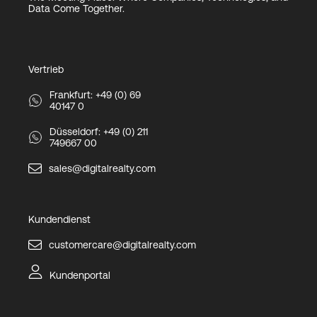
Data Come Together.
Vertrieb
Frankfurt: +49 (0) 69
40147 0
Düsseldorf: +49 (0) 211
749667 00
sales@digitalrealty.com
Kundendienst
customercare@digitalrealty.com
Kundenportal