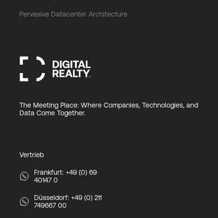
Pervasive Datacenter Architecture
The Meeting Place: Where Companies, Technologies, and
Data Come Together.
Vertrieb
Frankfurt: +49 (0) 69
40147 0
Düsseldorf: +49 (0) 211
749667 00