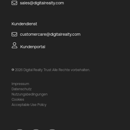
sales@digitalrealty.com
Kundendienst
customercare@digitalrealty.com
Kundenportal
2026
Digital Realty Trust Alle Rechte vorbehalten.
Impressum
Datenschutz
Nutzungsbedingungen
Cookies
Acceptable Use Policy