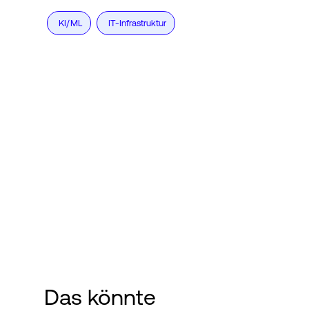
KI/ML
IT-Infrastruktur
Das könnte