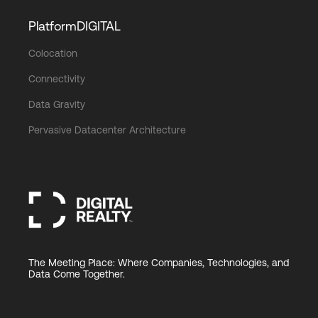
PlatformDIGITAL
Colocation
Connectivity
Data Gravity
Pervasive Datacenter Architecture
The Meeting Place: Where Companies, Technologies, and
Data Come Together.