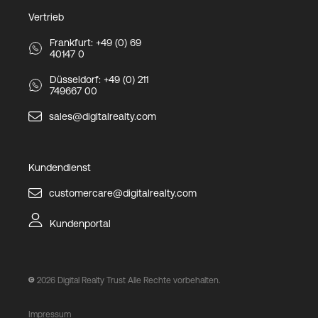
Vertrieb
Frankfurt: +49 (0) 69
40147 0
Düsseldorf: +49 (0) 211
749667 00
sales@digitalrealty.com
Kundendienst
customercare@digitalrealty.com
Kundenportal
2026
Digital Realty Trust Alle Rechte vorbehalten.
Impressum