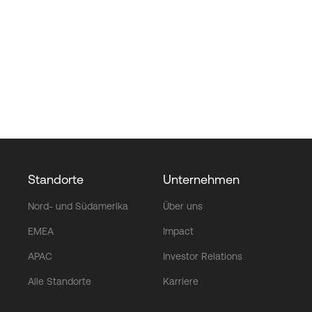
Standorte
Unternehmen
Nord- und Südamerika
Über uns
EMEA
Impact
APAC
Investor Relations
Alle Standorte
Karriere