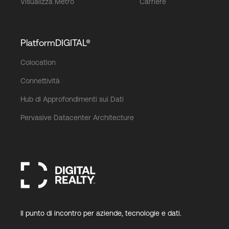
Visualizza Metro
Carriere
PlatformDIGITAL®
Colocation
Connettività
Hub di Approfondimenti sui Dati
Pervasive Datacenter Architecture
Il punto di incontro per aziende, tecnologie e dati.