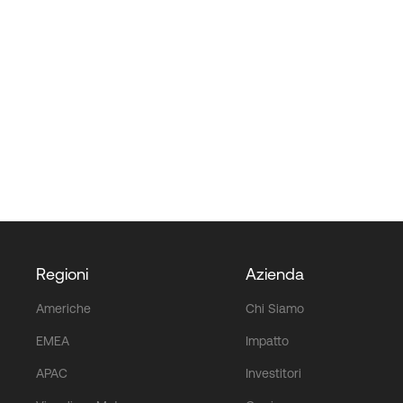
Regioni
Azienda
Americhe
Chi Siamo
EMEA
Impatto
APAC
Investitori