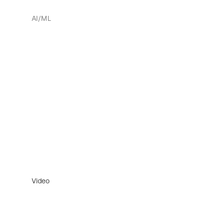
AI/ML
Video