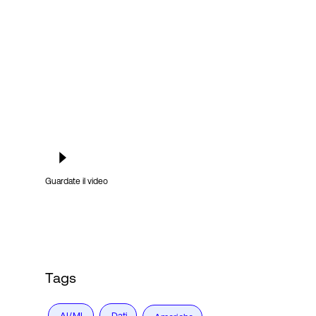
Accesso
Guardate il video
Tags
AI/ML
Dati