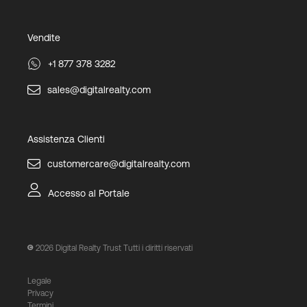
Vendite
+1 877 378 3282
sales@digitalrealty.com
Assistenza Clienti
customercare@digitalrealty.com
Accesso al Portale
2026
Digital Realty Trust Tutti i diritti riservati
Legale
Privacy
Termini