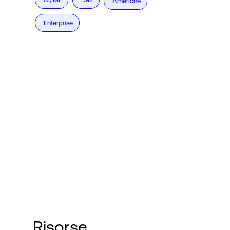
Americhe
Enterprise
Risorse