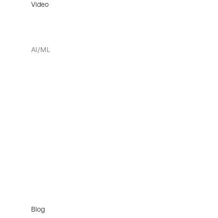
Video
AI/ML
Blog