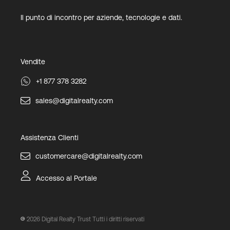
Il punto di incontro per aziende, tecnologie e dati.
Vendite
+1 877 378 3282
sales@digitalrealty.com
Assistenza Clienti
customercare@digitalrealty.com
Accesso al Portale
2026
Digital Realty Trust Tutti i diritti riservati