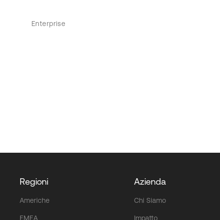
Enterprise
Regioni
Azienda
Americhe
Chi Siamo
EMEA
Impatto