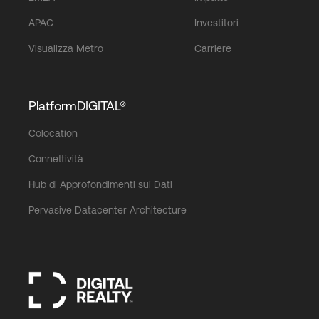
APAC
Investitori
Visualizza Metro
Carriere
PlatformDIGITAL®
Colocation
Connettività
Hub di Approfondimenti sui Dati
Pervasive Datacenter Architecture