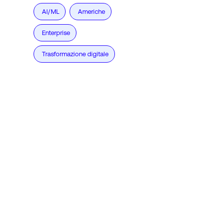
AI/ML
Americhe
Enterprise
Trasformazione digitale