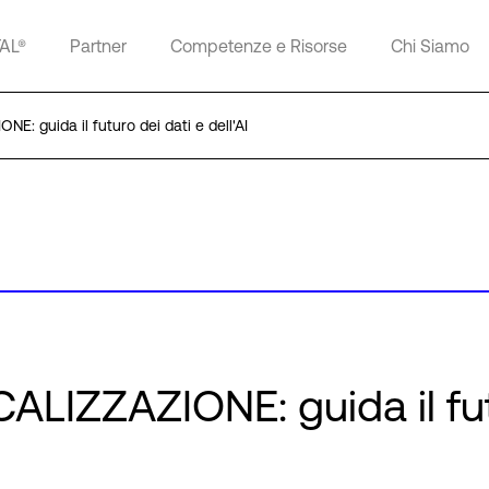
TAL®
Partner
Competenze e Risorse
Chi Siamo
E: guida il futuro dei dati e dell'AI
CALIZZAZIONE: guida il fu