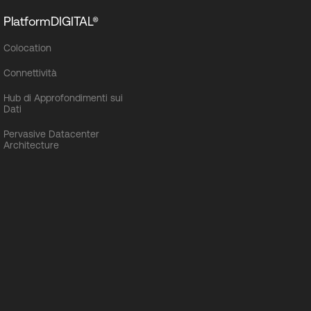
PlatformDIGITAL®
Colocation
Connettività
Hub di Approfondimenti sui
Dati
Pervasive Datacenter
Architecture