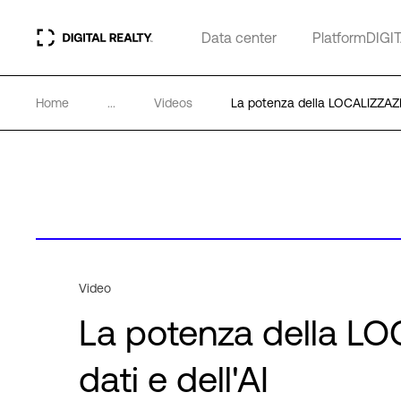
Data center
PlatformDIGI
Home
...
Videos
La potenza della LOCALIZZAZION
Video
La potenza della LO
dati e dell'AI