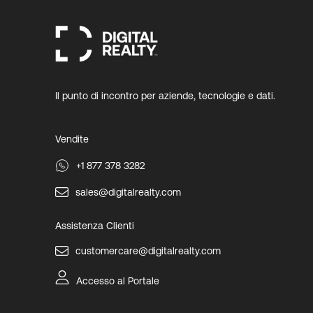
Il punto di incontro per aziende, tecnologie e dati.
Vendite
+1 877 378 3282
sales@digitalrealty.com
Assistenza Clienti
customercare@digitalrealty.com
Accesso al Portale