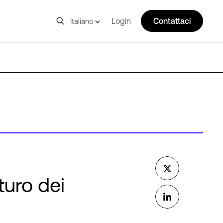
Login
Contattaci
Italiano
turo dei