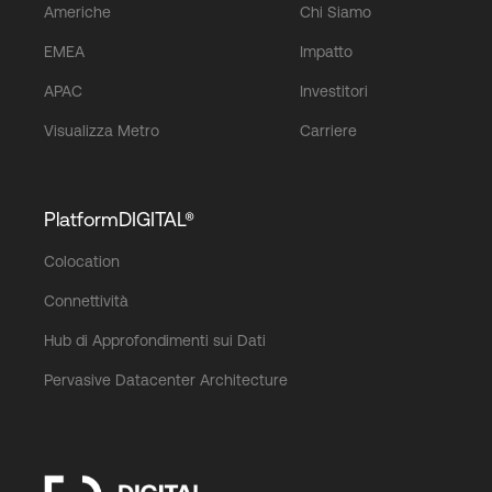
Americhe
Chi Siamo
EMEA
Impatto
APAC
Investitori
Visualizza Metro
Carriere
PlatformDIGITAL®
Colocation
Connettività
Hub di Approfondimenti sui Dati
Pervasive Datacenter Architecture