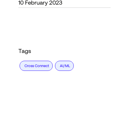
10 February 2023
Accesso
Tags
Cross Connect
AI/ML