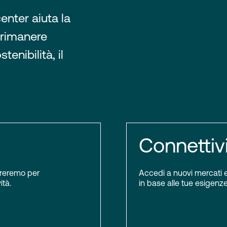
enter aiuta la
 rimanere
tenibilità, il
Connettiv
boreremo per
Accedi a nuovi mercati e 
ità.
in base alle tue esigenze.