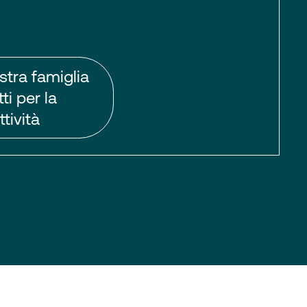
stra famiglia
ti per la
tività