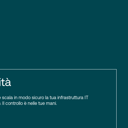
ità
scala in modo sicuro la tua infrastruttura IT
 Il controllo è nelle tue mani.