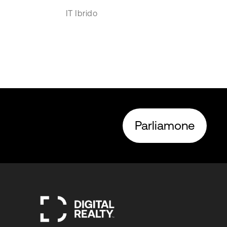
IT Ibrido
Parliamone