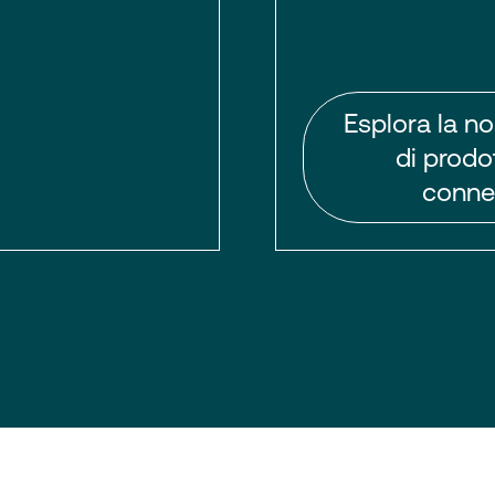
Esplora la no
di prodot
connet