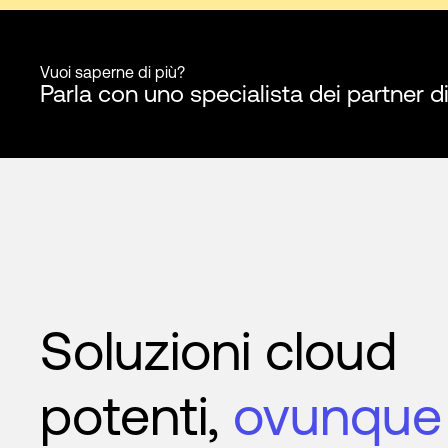
Vuoi saperne di più?
Parla con uno specialista dei partner d
Soluzioni cloud
potenti,
ovunque