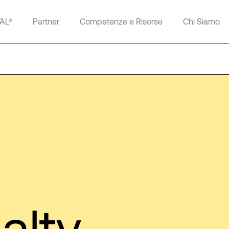
TAL®
Partner
Competenze e Risorse
Chi Siamo
alty