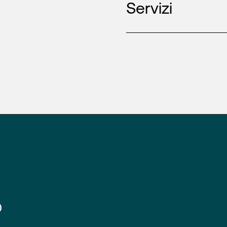
Servizi
®