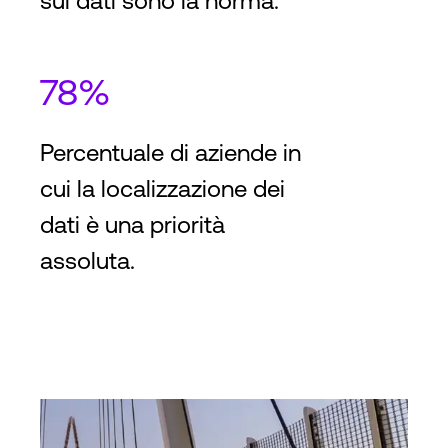
sui dati sono la norma.
78%
Percentuale di aziende in
cui la localizzazione dei
dati è una priorità
assoluta.