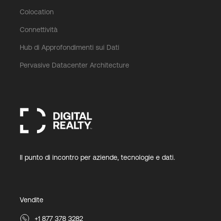
Colocation
Connettività
Hub di Approfondimenti sui Dati
Pervasive Datacenter Architecture
Il punto di incontro per aziende, tecnologie e dati.
Vendite
+1 877 378 3282