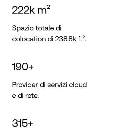
222k m²
Spazio totale di
colocation di 238.8k ft².
190+
Provider di servizi cloud
e di rete.
315+