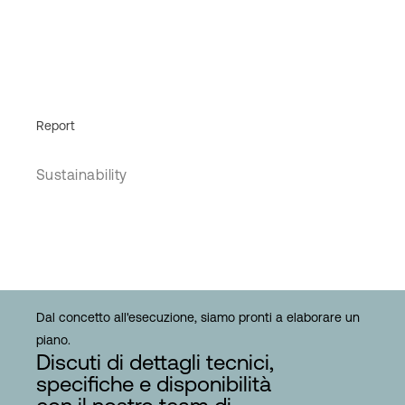
Report
Sustainability
Dal concetto all'esecuzione, siamo pronti a elaborare un
piano.
Discuti di dettagli tecnici,
specifiche e disponibilità