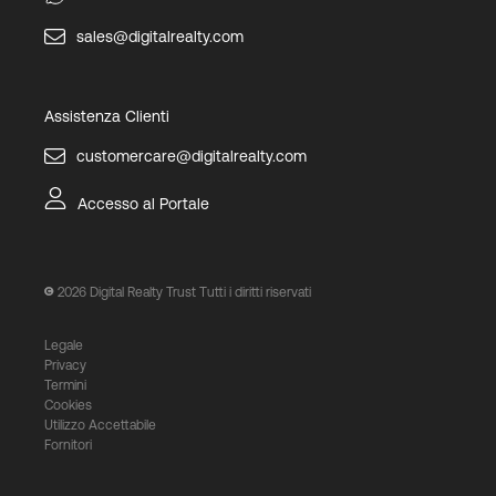
sales@digitalrealty.com
Assistenza Clienti
customercare@digitalrealty.com
Accesso al Portale
2026
Digital Realty Trust Tutti i diritti riservati
Legale
Privacy
Termini
Cookies
Utilizzo Accettabile
Fornitori