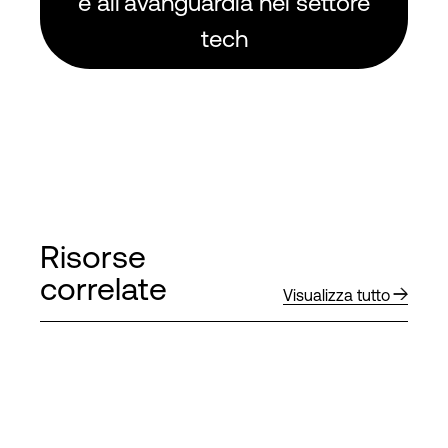
è all'avanguardia nel settore
tech
Risorse
correlate
Visualizza tutto