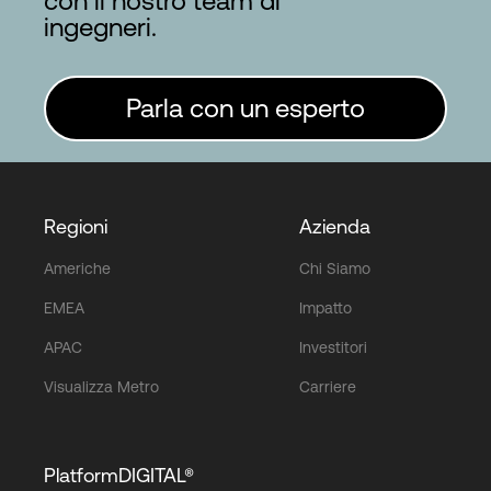
con il nostro team di
ingegneri.
Parla con un esperto
Regioni
Azienda
Americhe
Chi Siamo
EMEA
Impatto
APAC
Investitori
Visualizza Metro
Carriere
PlatformDIGITAL®